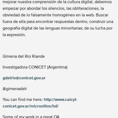
mejorar nuestra comprensión de la cultura digital, debemos
empezar por abordar los silencios, las obliteraciones, la
obviedad de lo falsamente homogéneo en la web. Buscar
fuera de ella para encontrar respuestas dentro, construir una
geografía digital de las lenguas minoritarias; de su lucha por
la expresión.
Gimena del Rio Riande
Investigadora CONICET (Argentina)
gdelrio@conicet.gov.ar
@gimenadelr
You can find me here:
http://www.caicyt-
conicet.gov.ar/micrositios/hd/
Some of my work in a great OA