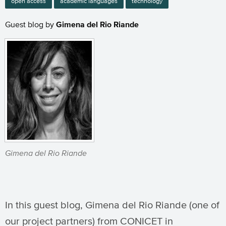
open access
academic languages
technology
Guest blog by
Gimena del Rio Riande
Gimena del Rio Riande
In this guest blog, Gimena del Rio Riande (one of
our project partners) from CONICET in