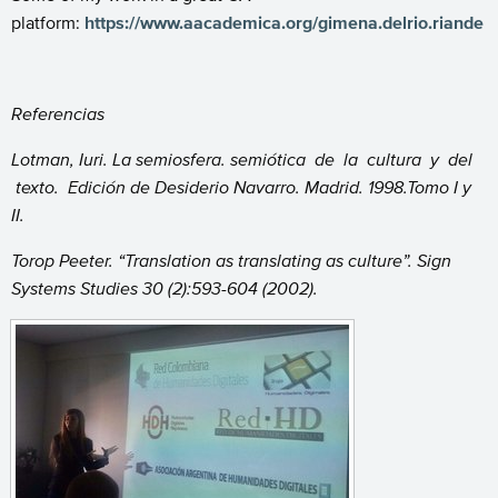
platform:
https://www.aacademica.org/gimena.delrio.riande
Referencias
Lotman, Iuri. La semiosfera. semiótica de la cultura y del
texto. Edición de Desiderio Navarro. Madrid. 1998.Tomo I y
II.
Torop Peeter. “Translation as translating as culture”. Sign
Systems Studies 30 (2):593-604 (2002).